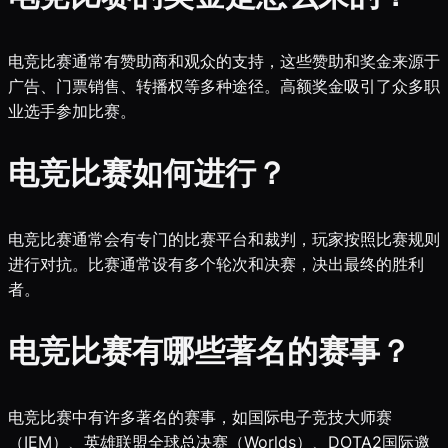
电竞比赛通常有赞助商和观众的支持，这些赞助和奖金来源于
广告、门票销售、转播权等多种途径。高额奖金吸引了众多职
业选手参加比赛。
电竞比赛如何进行？
电竞比赛通常会有专门的比赛平台和裁判，玩家按照比赛规则
进行对抗。比赛通常设有多个轮次和决赛，决出最终的胜利
者。
电竞比赛有哪些著名的赛事？
电竞比赛中有许多著名的赛事，如国际电子竞技大师赛
（IEM）、英雄联盟全球总决赛（Worlds）、DOTA2国际邀