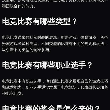
和团队合作的能力。
电竞比赛有哪些类型？
电竞比赛通常包括实时战略游戏、射击游戏、体育游戏、角色
扮演游戏等多种类型。不同类型的比赛有不同的规则和玩法，
吸引着不同类型的玩家参与。
电竞比赛有哪些职业选手？
电竞比赛中有职业选手，他们通过比赛来展现自己的游戏技巧
和战术能力。职业选手通常隶属于电竞战队，代表战队参加各
种电竞比赛。
电竞比赛的奖金是怎么来的？