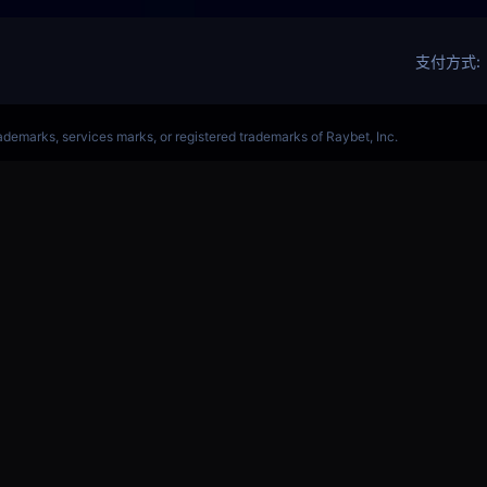
腾讯游戏
押注_S14英雄联