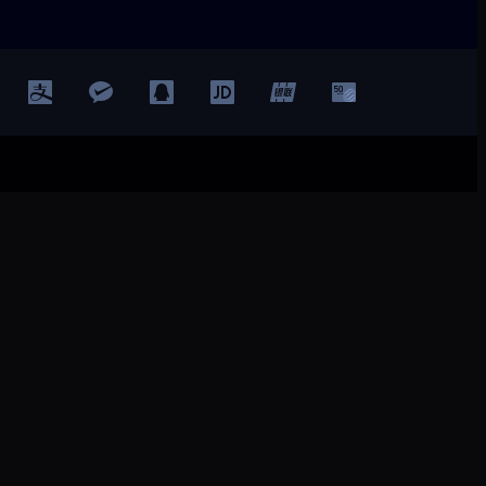
登录
注册
球总决赛电竞赛事竞