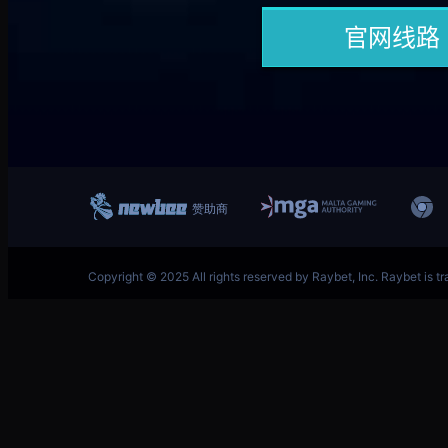
跳
英雄联盟MSI季中冠军赛竞猜奖励领取-LOL官方网站-
至
内
容