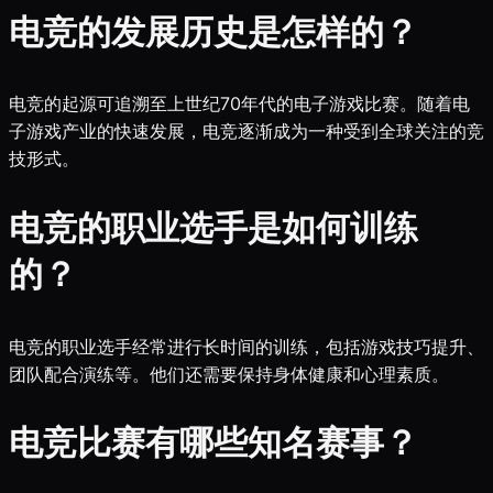
电竞的发展历史是怎样的？
电竞的起源可追溯至上世纪70年代的电子游戏比赛。随着电
子游戏产业的快速发展，电竞逐渐成为一种受到全球关注的竞
技形式。
电竞的职业选手是如何训练
的？
电竞的职业选手经常进行长时间的训练，包括游戏技巧提升、
团队配合演练等。他们还需要保持身体健康和心理素质。
电竞比赛有哪些知名赛事？