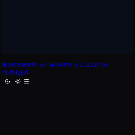
跳
英雄联盟MSI季中冠军赛竞猜奖励领取-LOL官方网
至
站-腾讯游戏
内
容