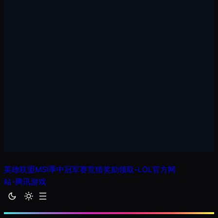
跳
英雄联盟MSI季中冠军赛竞猜奖励领取-LOL官方网
至
站-腾讯游戏
内
容