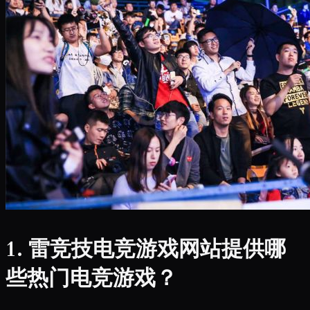
1. 雷竞技电竞游戏网站提供哪
些热门电竞游戏？