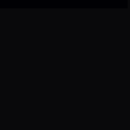
登录
注册
4雷竞技官网