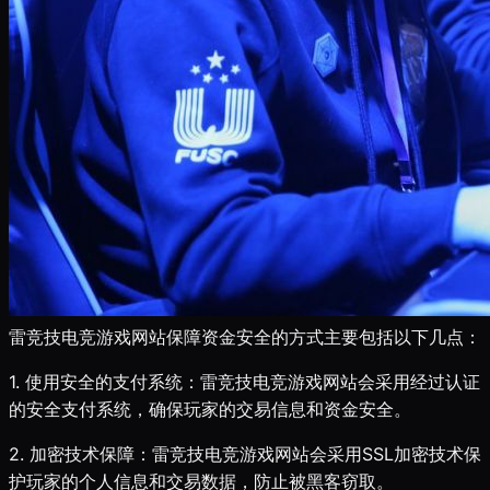
雷竞技电竞游戏网站保障资金安全的方式主要包括以下几点：
1. 使用安全的支付系统：雷竞技电竞游戏网站会采用经过认证
的安全支付系统，确保玩家的交易信息和资金安全。
2. 加密技术保障：雷竞技电竞游戏网站会采用SSL加密技术保
护玩家的个人信息和交易数据，防止被黑客窃取。