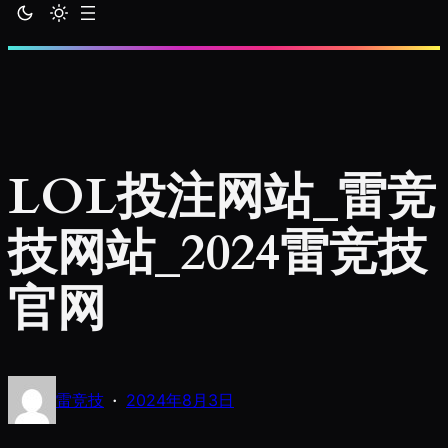
容
LOL投注网站_雷竞
技网站_2024雷竞技
官网
·
雷竞技
2024年8月3日