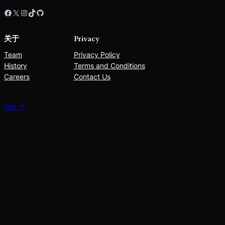
Facebook
X
Instagram
TikTok
GitHub
关于
Privacy
Team
Privacy Policy
History
Terms and Conditions
Careers
Contact Us
Top ↑