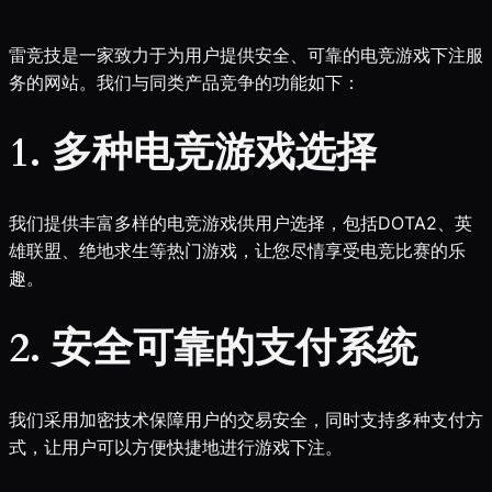
雷竞技是一家致力于为用户提供安全、可靠的电竞游戏下注服
务的网站。我们与同类产品竞争的功能如下：
1. 多种电竞游戏选择
我们提供丰富多样的电竞游戏供用户选择，包括DOTA2、英
雄联盟、绝地求生等热门游戏，让您尽情享受电竞比赛的乐
趣。
2. 安全可靠的支付系统
我们采用加密技术保障用户的交易安全，同时支持多种支付方
式，让用户可以方便快捷地进行游戏下注。