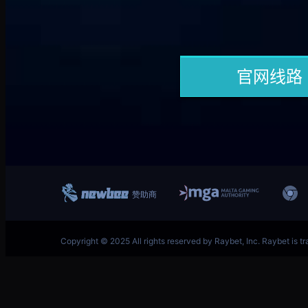
跳
英雄联盟MSI季中冠军赛竞猜奖励领取-LOL官方网站-
至