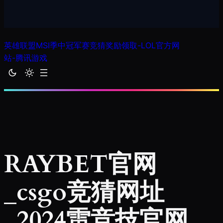
跳
英雄联盟MSI季中冠军赛竞猜奖励领取-LOL官方网
至
站-腾讯游戏
内
容
RAYBET官网
_csgo竞猜网址
_2024雷竞技官网