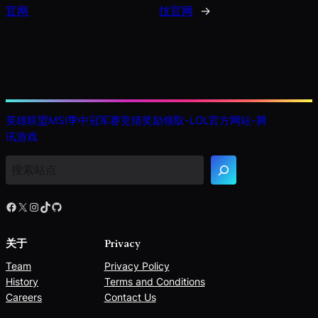
官网
技官网
→
英雄联盟MSI季中冠军赛竞猜奖励领取-LOL官方网站-腾
讯游戏
搜
索
Facebook
X
Instagram
TikTok
GitHub
关于
Privacy
Team
Privacy Policy
History
Terms and Conditions
Careers
Contact Us