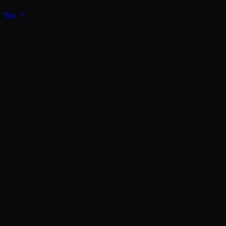
Top ↑