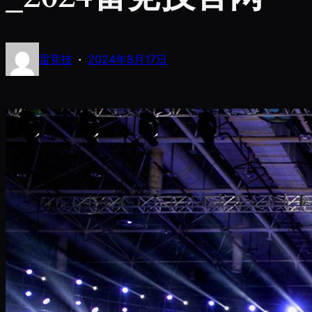
·
雷竞技
2024年8月17日