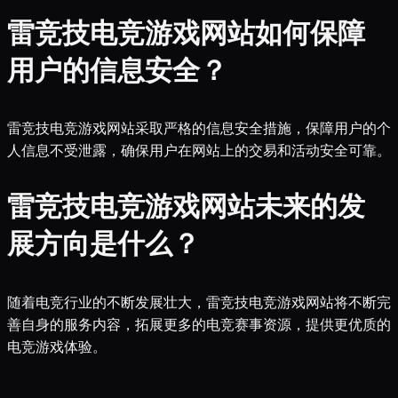
雷竞技电竞游戏网站如何保障
用户的信息安全？
雷竞技电竞游戏网站采取严格的信息安全措施，保障用户的个
人信息不受泄露，确保用户在网站上的交易和活动安全可靠。
雷竞技电竞游戏网站未来的发
展方向是什么？
随着电竞行业的不断发展壮大，雷竞技电竞游戏网站将不断完
善自身的服务内容，拓展更多的电竞赛事资源，提供更优质的
电竞游戏体验。