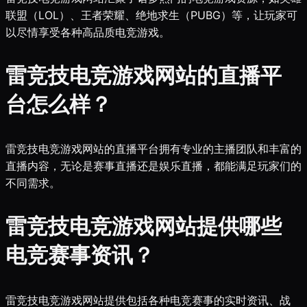
联盟（LOL）、王者荣耀、绝地求生（PUBG）等，让玩家可
以尽情享受各种高品质电竞游戏。
雷竞技电竞游戏网站的直播平
台怎么样？
雷竞技电竞游戏网站的直播平台拥有专业的主播团队和丰富的
直播内容，无论是赛事直播还是娱乐直播，都能满足玩家们的
不同需求。
雷竞技电竞游戏网站提供哪些
电竞赛事资讯？
雷竞技电竞游戏网站提供包括各种电竞赛事的实时资讯、战