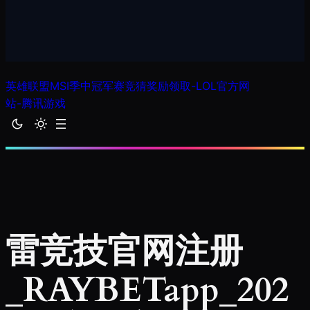
跳
英雄联盟MSI季中冠军赛竞猜奖励领取-LOL官方网
至
站-腾讯游戏
内
容
雷竞技官网注册
_RAYBETapp_202