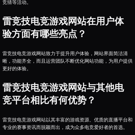
竞猜等活动。
雷竞技电竞游戏网站在用户体
验方面有哪些亮点？
雷竞技电竞游戏网站致力于提升用户体验，网站界面简洁清
晰，功能齐全，而且运营团队不断优化网站功能，为用户提供
更好的体验。
雷竞技电竞游戏网站与其他电
竞平台相比有何优势？
雷竞技电竞游戏网站以其丰富的游戏资源、优质的直播平台和
专业的赛事资讯而脱颖而出，成为众多电竞爱好者的首选。