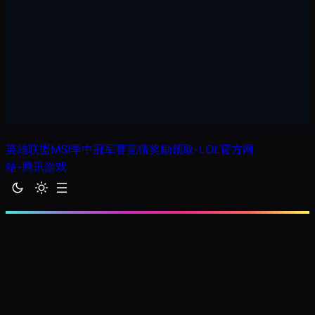
跳
英雄联盟MSI季中冠军赛竞猜奖励领取-LOL官方网
至
站-腾讯游戏
内
容