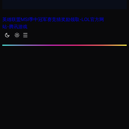
跳
英雄联盟MSI季中冠军赛竞猜奖励领取-LOL官方网
至
站-腾讯游戏
内
容
lolS14买胜负_S14英
雄联盟全球总决赛
电竞赛事竞猜