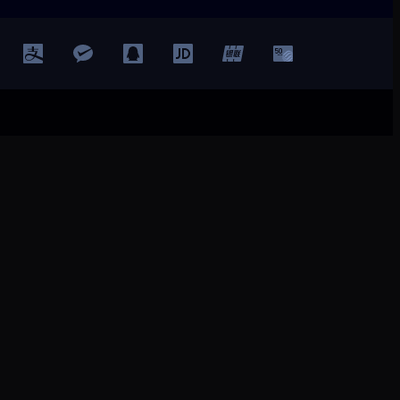
登录
注册
球总决赛电竞赛事