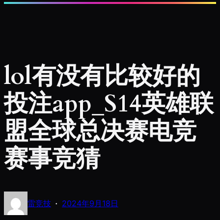
lol有没有比较好的
投注app_S14英雄联
盟全球总决赛电竞
赛事竞猜
·
雷竞技
2024年9月18日