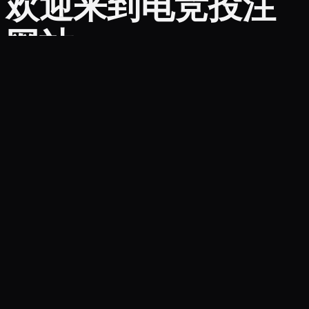
欢迎来到电竞投注
网站
想要在电竞领域赢得一席之地？不妨来体验我们的全新电竞投
注网站！与雷竞技类似，我们也提供足球下注的服务，让您在
观看比赛的同时还能赚取丰厚的奖金。
我们的网站拥有安全可靠的投注平台，保障您的个人信息和资
金安全。无论您是电竞新手还是老手玩家，我们都有丰富多样
的比赛和赔率供您选择，让您尽情享受电竞投注的乐趣。
作为一家专业的电竞投注网站，我们致力于为用户提供最好的
服务和体验。无论您是喜欢观看比赛，还是喜欢下注投注，我
们都能满足您的需求。快来加入我们，体验刺激的电竞投注
吧！