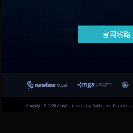
跳
英雄联盟MSI季中冠军赛竞猜奖励领取-LOL官方网站-
至