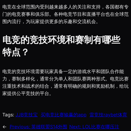
电竞在全球范围内受到越来越多人的关注和支持，各国都有专
门的电竞赛事和俱乐部。各种电竞节目和直播平台也在全球范
围内流行，为玩家提供更多的乐趣和交流机会。
电竞的竞技环境和赛制有哪些
特点？
电竞的竞技环境需要玩家具备一定的游戏水平和团队合作能
力，赛制多样化，通常分为单人和团队赛两种形式。电竞比赛
注重技术和战术的结合，通常有明确的规则和奖励机制，给玩
家提供公平竞技的平台。
Tags:
JJB竞技宝
买电竞比赛输赢的app
雷竞技raybet体育
←
Previous:
英雄联盟S14外围
Next:
LOL比赛在哪压注