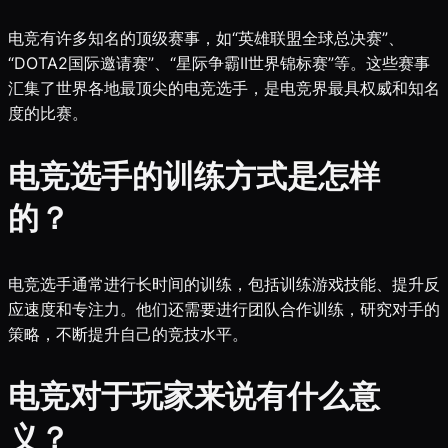
电竞有许多知名的顶级赛事，如“英雄联盟全球总决赛”、
“DOTA2国际邀请赛”、“星际争霸II世界锦标赛”等。这些赛事
汇集了世界各地最顶尖的电竞选手，是电竞界最具权威和知名
度的比赛。
电竞选手的训练方式是怎样
的？
电竞选手通常进行长时间的训练，包括训练游戏技能、提升反
应速度和专注力。他们还需要进行团队合作训练，研究对手的
策略，不断提升自己的竞技水平。
电竞对于玩家来说有什么意
义？