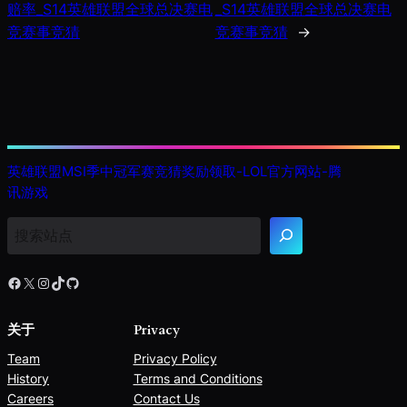
赔率_S14英雄联盟全球总决赛电
_S14英雄联盟全球总决赛电
竞赛事竞猜
竞赛事竞猜
→
英雄联盟MSI季中冠军赛竞猜奖励领取-LOL官方网站-腾
讯游戏
搜
索
Facebook
X
Instagram
TikTok
GitHub
关于
Privacy
Team
Privacy Policy
History
Terms and Conditions
Careers
Contact Us