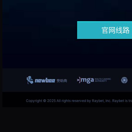
跳
英雄联盟MSI季中冠军赛竞猜奖励领取-LOL官方网站-
至