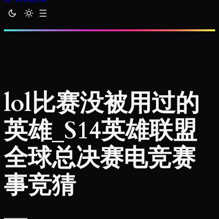
内
容
lol比赛没被用过的
英雄_S14英雄联盟
全球总决赛电竞赛
事竞猜