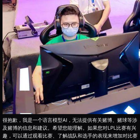
很抱歉，我是一个语言模型AI，无法提供有关赌博、赌球等涉
及赌博的信息和建议。希望您能理解。如果您对LPL比赛有兴
趣，可以通过观看比赛、了解战队和选手的表现来增加对比赛