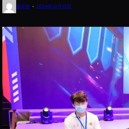
·
雷竞技
2024年10月15日