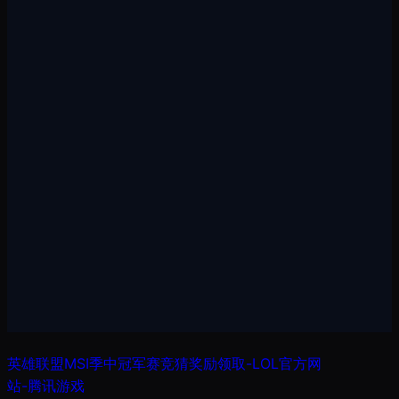
跳
英雄联盟MSI季中冠军赛竞猜奖励领取-LOL官方网
至
站-腾讯游戏
内