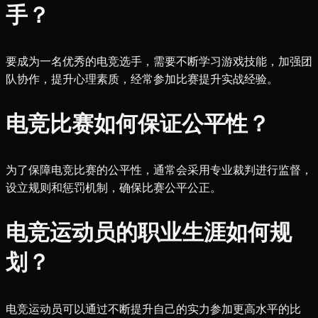
手？
要成为一名优秀的电竞选手，需要不断学习游戏技能，加强团
队协作，提升心理素质，经常参加比赛提升实战经验。
电竞比赛如何保证公平性？
为了保障电竞比赛的公平性，通常会采用专业裁判进行监督，
设立规则和惩罚机制，确保比赛公平公正。
电竞运动员的职业生涯如何规
划？
电竞运动员可以通过不断提升自己的实力参加更高水平的比