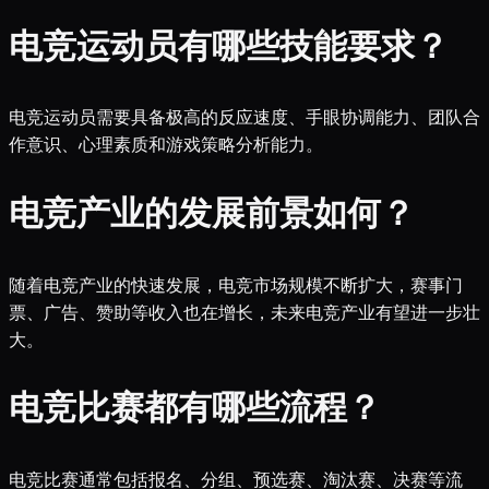
电竞运动员有哪些技能要求？
电竞运动员需要具备极高的反应速度、手眼协调能力、团队合
作意识、心理素质和游戏策略分析能力。
电竞产业的发展前景如何？
随着电竞产业的快速发展，电竞市场规模不断扩大，赛事门
票、广告、赞助等收入也在增长，未来电竞产业有望进一步壮
大。
电竞比赛都有哪些流程？
电竞比赛通常包括报名、分组、预选赛、淘汰赛、决赛等流