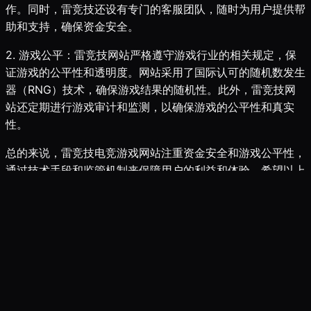
作。同时，雷竞技还设有专门的客服团队，随时为用户提供帮
助和支持，确保资金安全。
2. 游戏公平：雷竞技网站严格遵守游戏行业的相关规定，保
证游戏的公平性和透明度。网站采用了国际认可的随机数发生
器（RNG）技术，确保游戏结果的随机性。此外，雷竞技网
站还定期进行游戏审计和监测，以确保游戏的公平性和真实
性。
总的来说，雷竞技电竞游戏网站注重资金安全和游戏公平性，
通过技术手段和监管机制来保障用户的利益和体验。希望以上
信息能够满足您的需求，如有任何其他问题，请随时与我们联
系。感谢您对雷竞技的支持！
Tags:
raybet雷竞技地址
买电竞比赛输赢的app
电竞实时数
据网
←
Previous:
雷竞技官网地址
Next:
RAYBET官网下注_雷竞