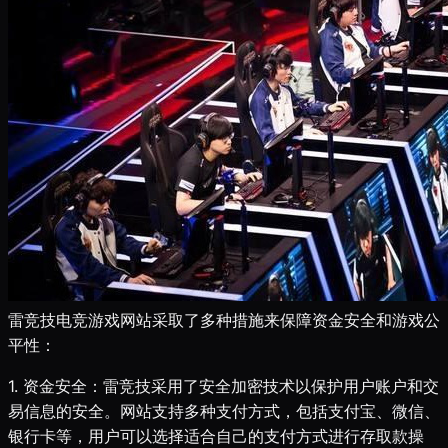
雷竞技电竞游戏网站采取了多种措施来保障资金安全和游戏公
平性：
1. 资金安全：雷竞技采用了安全加密技术以保护用户账户和交
易信息的安全。网站支持多种支付方式，包括支付宝、微信、
银行卡等，用户可以选择适合自己的支付方式进行存取款操