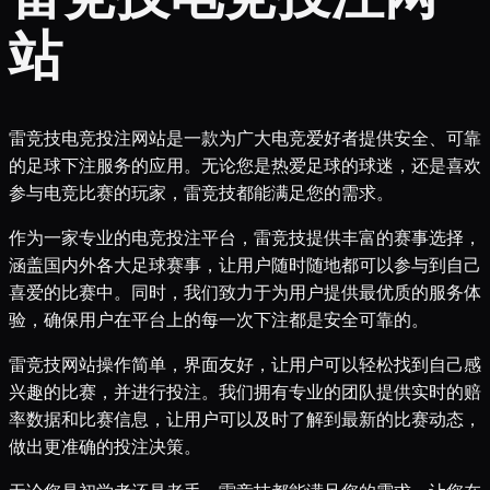
站
雷竞技电竞投注网站是一款为广大电竞爱好者提供安全、可靠
的足球下注服务的应用。无论您是热爱足球的球迷，还是喜欢
参与电竞比赛的玩家，雷竞技都能满足您的需求。
作为一家专业的电竞投注平台，雷竞技提供丰富的赛事选择，
涵盖国内外各大足球赛事，让用户随时随地都可以参与到自己
喜爱的比赛中。同时，我们致力于为用户提供最优质的服务体
验，确保用户在平台上的每一次下注都是安全可靠的。
雷竞技网站操作简单，界面友好，让用户可以轻松找到自己感
兴趣的比赛，并进行投注。我们拥有专业的团队提供实时的赔
率数据和比赛信息，让用户可以及时了解到最新的比赛动态，
做出更准确的投注决策。