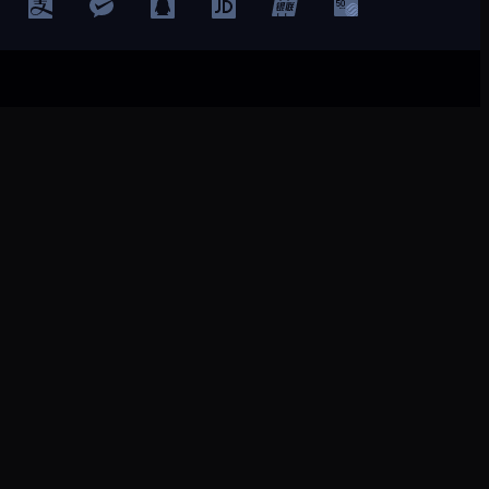
登录
注册
决赛电竞赛事竞猜