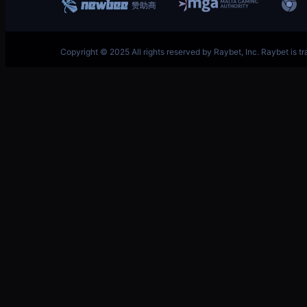
跳
英雄联盟MSI季中冠军赛竞猜奖励领取-LOL官方网站-
至
内
容
raybet66_
·
雷竞技
2024年9月23日